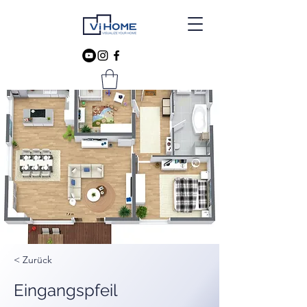
< Zurück
Eingangspfeil