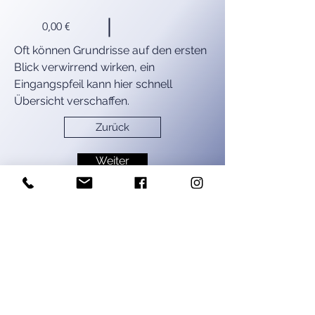
0,00 €
Oft können Grundrisse auf den ersten 
Blick verwirrend wirken, ein 
Eingangspfeil kann hier schnell 
Übersicht verschaffen.
Zurück
Weiter
ViHOME
AGB
Impressum