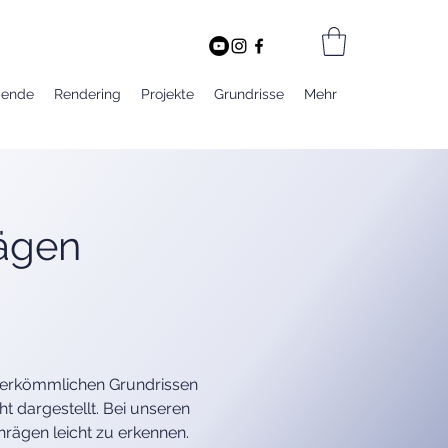
bende
Rendering
Projekte
Grundrisse
Mehr
ägen
erkömmlichen Grundrissen 
t dargestellt. Bei unseren 
rägen leicht zu erkennen. 