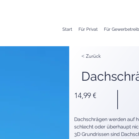
Start
Für Privat
Für Gewerbetrei
< Zurück
Dachschr
14,99 €
Dachschrägen werden auf h
schlecht oder überhaupt nich
3D Grundrissen sind Dachsch