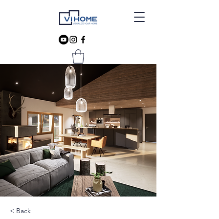
< Back