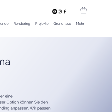
bende
Rendering
Projekte
Grundrisse
Mehr
ma
er eine 
ser Option können Sie den 
anding anpassen. Wir passen 