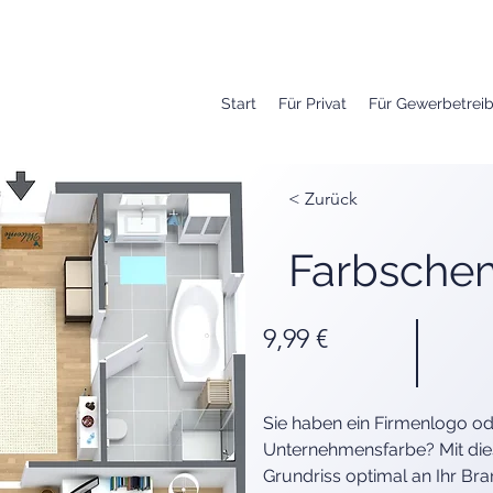
Start
Für Privat
Für Gewerbetrei
< Zurück
Farbsche
9,99 €
Sie haben ein Firmenlogo od
Unternehmensfarbe? Mit die
Grundriss optimal an Ihr Br