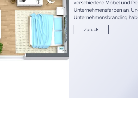
verschiedene Möbel und Deko
Unternehmensfarben an. Und 
Unternehmensbranding haben,
Zurück