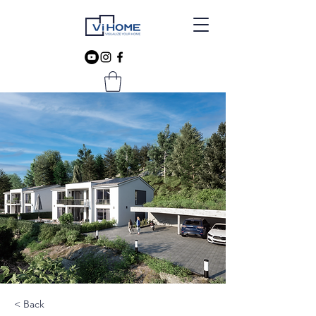
< Back