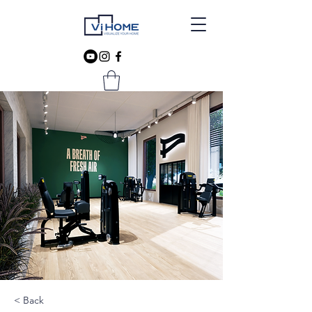
< Back