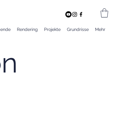
bende
Rendering
Projekte
Grundrisse
Mehr
on