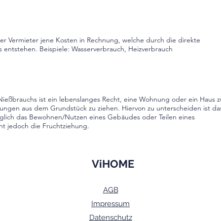
der Vermieter jene Kosten in Rechnung, welche durch die direkte
 entstehen. Beispiele: Wasserverbrauch, Heizverbrauch
Nießbrauchs ist ein lebenslanges Recht, eine Wohnung oder ein Haus z
ngen aus dem Grundstück zu ziehen. Hiervon zu unterscheiden ist da
iglich das Bewohnen/Nutzen eines Gebäudes oder Teilen eines
ht jedoch die Fruchtziehung.
ViHOME
AGB
Impressum
Datenschutz