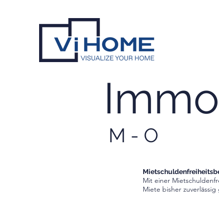
Immob
M - O
Mietschuldenfreiheits
Mit einer Mietschuldenfr
Miete bisher zuverlässig 