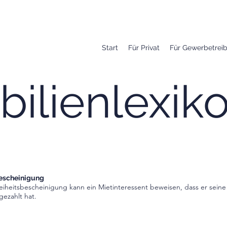
Start
Für Privat
Für Gewerbetrei
ilienlexik
bescheinigung
eiheitsbescheinigung kann ein Mietinteressent beweisen, dass er seine
gezahlt hat.