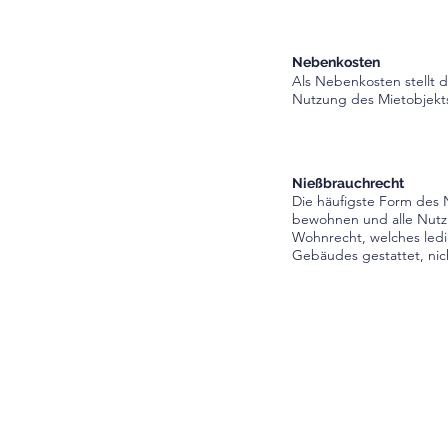
Nebenkosten
Als Nebenkosten stellt 
Nutzung des Mietobjekts
Nießbrauchrecht
Die häufigste Form des 
bewohnen und alle Nutzu
Wohnrecht, welches led
Gebäudes gestattet, nic